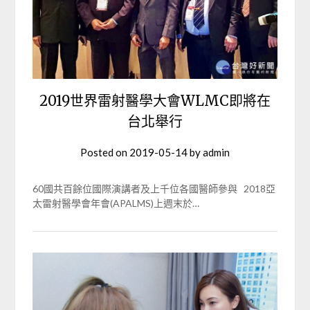
2019世界雷射醫學大會WLMC即將在
台北舉行
Posted on
2019-05-14
by
admin
60國共百餘位國際演講者及上千位各國醫師參與 2018亞
太雷射醫學會年會(APALMS)上週末於…