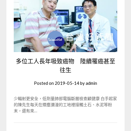
多位工人長年吸致癌物 陸續罹癌甚至
往生
Posted on
2019-05-14
by
admin
少輻射更安全，低劑量肺部電腦斷層檢查顧健康 白手起家
的陳先生每天在煙塵瀰漫的工地裡接觸土石、水泥等粉
末，還有來…