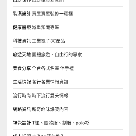
裝潢設計
買屋賣屋裝修一羅框
健康醫療
減重知識專區
科技資訊
工業電子3C產品
旅遊天地
團體旅遊、自由行的專家‎
美食分享
全台各式名產 伴手禮
生活情報
各行各業情報資訊
流行時尚
時下流行愛美情報
網路資訊
新奇趣味爆笑內容
視覺設計
T恤、團體服、制服、polo衫