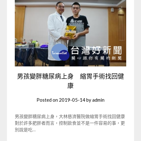
男孩變胖糖尿病上身 縮胃手術找回健
康
Posted on
2019-05-14
by
admin
男孩變胖糖尿病上身，大林慈濟醫院做縮胃手術找回健康
對於許多肥胖者而言，控制飲食並不是一件容易的事，更
別說是吃…