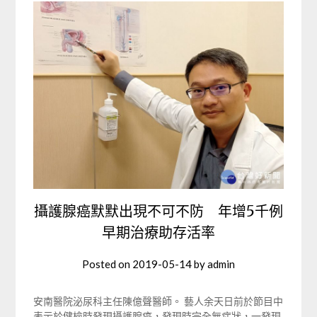
攝護腺癌默默出現不可不防 年增5千例
早期治療助存活率
Posted on
2019-05-14
by
admin
安南醫院泌尿科主任陳億聲醫師。 藝人余天日前於節目中
表示於健檢時發現攝護腺癌，發現時完全無症狀，一發現