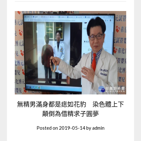
無精男滿身都是痣如花豹 染色體上下
顛倒為借精求子圓夢
Posted on
2019-05-14
by
admin