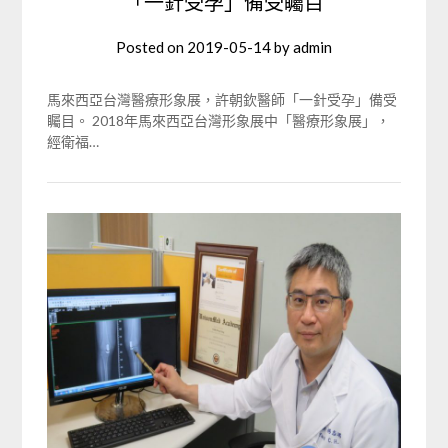
「一針受孕」備受矚目
Posted on
2019-05-14
by
admin
馬來西亞台灣醫療形象展，許朝欽醫師「一針受孕」備受
矚目。 2018年馬來西亞台灣形象展中「醫療形象展」，
經衛福…