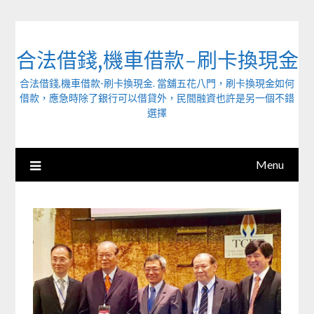
Skip
to
content
合法借錢,機車借款-刷卡換現金
合法借錢,機車借款-刷卡換現金. 當舖五花八門，刷卡換現金如何
借款，應急時除了銀行可以借貸外，民間融資也許是另一個不錯
選擇
Menu