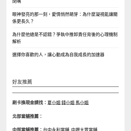
閉嘴
眼神發亮的那一刻，愛情悄然萌芽：為什麼凝視能讓關
係更長久？
為什麼他總是不認錯？爭執中推卸責任背後的心理機制
解析
選擇你喜歡的人，讓心動成為自我成長的加速器
好友推薦
刷卡換現金請找：
夏小姐
錢小姐
馬小姐
北部當舖推薦：
中部當舖推薦：
台中永利當舖
中壢大眾當舖