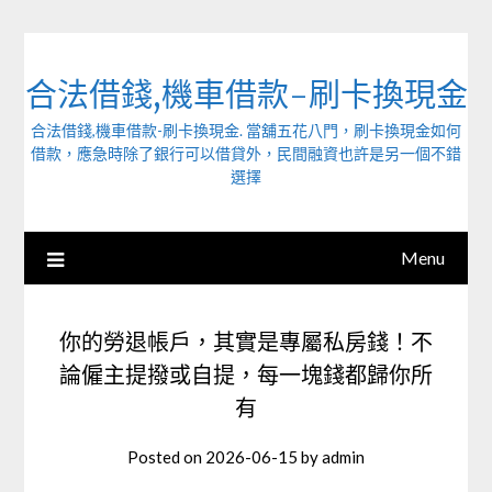
Skip
to
content
合法借錢,機車借款-刷卡換現金
合法借錢,機車借款-刷卡換現金. 當舖五花八門，刷卡換現金如何
借款，應急時除了銀行可以借貸外，民間融資也許是另一個不錯
選擇
Menu
你的勞退帳戶，其實是專屬私房錢！不
論僱主提撥或自提，每一塊錢都歸你所
有
Posted on
2026-06-15
by
admin