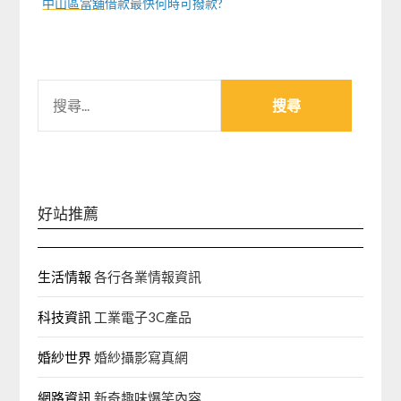
中山區當舖
借款最快何時可撥款?
搜
尋
關
鍵
字:
好站推薦
生活情報
各行各業情報資訊
科技資訊
工業電子3C產品
婚紗世界
婚紗攝影寫真網
網路資訊
新奇趣味爆笑內容