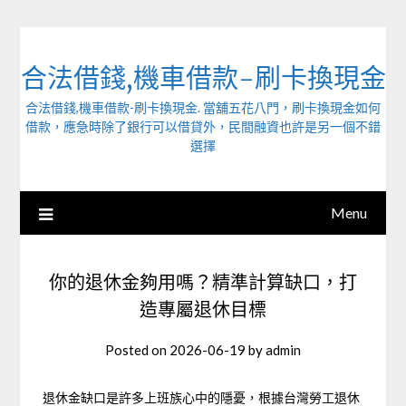
Skip
to
content
合法借錢,機車借款-刷卡換現金
合法借錢,機車借款-刷卡換現金. 當舖五花八門，刷卡換現金如何
借款，應急時除了銀行可以借貸外，民間融資也許是另一個不錯
選擇
Menu
你的退休金夠用嗎？精準計算缺口，打
造專屬退休目標
Posted on
2026-06-19
by
admin
退休金缺口是許多上班族心中的隱憂，根據台灣勞工退休