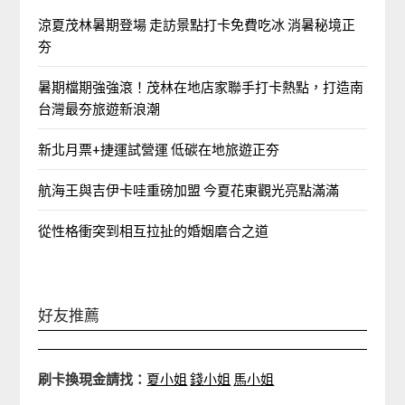
涼夏茂林暑期登場 走訪景點打卡免費吃冰 消暑秘境正
夯
暑期檔期強強滾！茂林在地店家聯手打卡熱點，打造南
台灣最夯旅遊新浪潮
新北月票+捷運試營運 低碳在地旅遊正夯
航海王與吉伊卡哇重磅加盟 今夏花東觀光亮點滿滿
從性格衝突到相互拉扯的婚姻磨合之道
好友推薦
刷卡換現金請找：
夏小姐
錢小姐
馬小姐