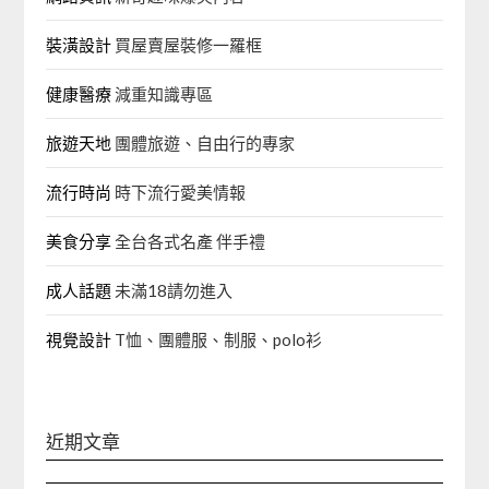
裝潢設計
買屋賣屋裝修一羅框
健康醫療
減重知識專區
旅遊天地
團體旅遊、自由行的專家‎
流行時尚
時下流行愛美情報
美食分享
全台各式名產 伴手禮
成人話題
未滿18請勿進入
視覺設計
T恤、團體服、制服、polo衫
近期文章