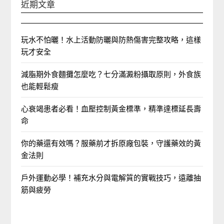
近期文章
玩水不怕曬！水上活動防曬與防熱傷害完整攻略，這樣
玩才安全
減脂期外食麵攤怎麼吃？七分滿澱粉攝取原則，外食族
也能輕鬆瘦
心衰竭患者必看！血壓控制黃金標準，精準達標延長壽
命
你的藥還有效嗎？服藥前才拆原廠包裝，守護藥效的黃
金法則
戶外運動必學！補充水分與電解質的實戰技巧，遠離抽
筋與疲勞