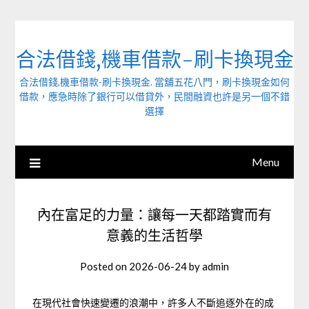
Skip
to
content
合法借錢,機車借款-刷卡換現金
合法借錢,機車借款-刷卡換現金. 當舖五花八門，刷卡換現金如何
借款，應急時除了銀行可以借貸外，民間融資也許是另一個不錯
選擇
Menu
內在富足的力量：讓每一天都踏實而有
意義的生活哲學
Posted on
2026-06-24
by
admin
在現代社會快速變遷的浪潮中，許多人不斷追逐外在的成