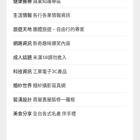
健康醫療
減重知識專區
生活情報
各行各業情報資訊
旅遊天地
團體旅遊、自由行的專家‎
網路資訊
新奇趣味爆笑內容
成人話題
未滿18請勿進入
科技資訊
工業電子3C產品
婚紗世界
婚紗攝影寫真網
裝潢設計
買屋賣屋裝修一羅框
美食分享
全台各式名產 伴手禮