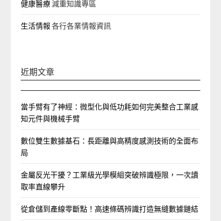
健康醫療
減重知識專區
生活情報
各行各業情報資訊
近期文章
當手臂有了神經：微型化與低功耗如何完美整合工業感
知元件與機械手臂
數位雙生數據基石：長距離與高精度感測技術的全面布
局
金屬反光干擾？工業級光學模組突破辨識極限，一次讀
取率直線攀升
從倉儲到產線零斷點！高速條碼辨識打造無縫數據鏈結