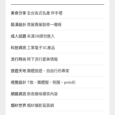
美食分享
全台各式名產 伴手禮
裝潢設計
買屋賣屋裝修一羅框
成人話題
未滿18請勿進入
科技資訊
工業電子3C產品
流行時尚
時下流行愛美情報
旅遊天地
團體旅遊、自由行的專家‎
視覺設計
T恤、團體服、制服、polo衫
網路資訊
新奇趣味爆笑內容
婚紗世界
婚紗攝影寫真網