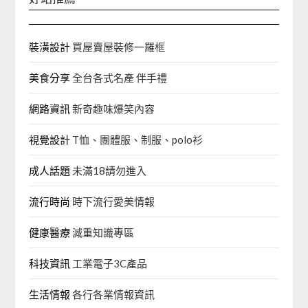
裝潢設計
買屋賣屋裝修一羅框
美食分享
全台各式名產 伴手禮
網路資訊
新奇趣味爆笑內容
視覺設計
T恤、團體服、制服、polo衫
成人話題
未滿18請勿進入
流行時尚
時下流行愛美情報
健康醫療
減重知識專區
科技資訊
工業電子3C產品
生活情報
各行各業情報資訊