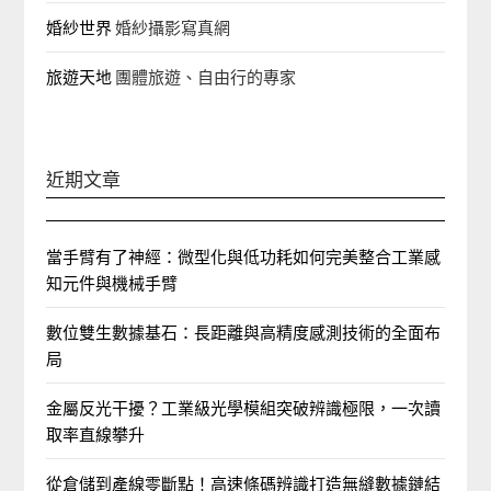
婚紗世界
婚紗攝影寫真網
旅遊天地
團體旅遊、自由行的專家‎
近期文章
當手臂有了神經：微型化與低功耗如何完美整合工業感
知元件與機械手臂
數位雙生數據基石：長距離與高精度感測技術的全面布
局
金屬反光干擾？工業級光學模組突破辨識極限，一次讀
取率直線攀升
從倉儲到產線零斷點！高速條碼辨識打造無縫數據鏈結