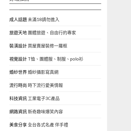
成人話題
未滿18請勿進入
旅遊天地
團體旅遊、自由行的專家‎
裝潢設計
買屋賣屋裝修一羅框
視覺設計
T恤、團體服、制服、polo衫
婚紗世界
婚紗攝影寫真網
流行時尚
時下流行愛美情報
科技資訊
工業電子3C產品
網路資訊
新奇趣味爆笑內容
美食分享
全台各式名產 伴手禮