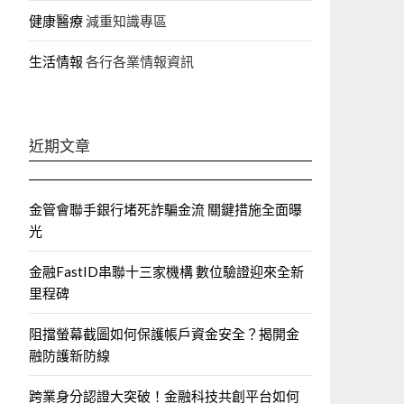
健康醫療
減重知識專區
生活情報
各行各業情報資訊
近期文章
金管會聯手銀行堵死詐騙金流 關鍵措施全面曝
光
金融FastID串聯十三家機構 數位驗證迎來全新
里程碑
阻擋螢幕截圖如何保護帳戶資金安全？揭開金
融防護新防線
跨業身分認證大突破！金融科技共創平台如何