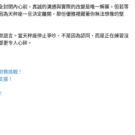
全封閉內心前，真誠的溝通與實際的改變是唯一解藥。但若等
因為天秤座一旦決定離開，那份優雅裡藏著你無法想像的堅
默語言。當天秤座停止爭吵，不是因為認同，而是正在練習沒
都更令人心碎。
財務挑戰！
支援！
！