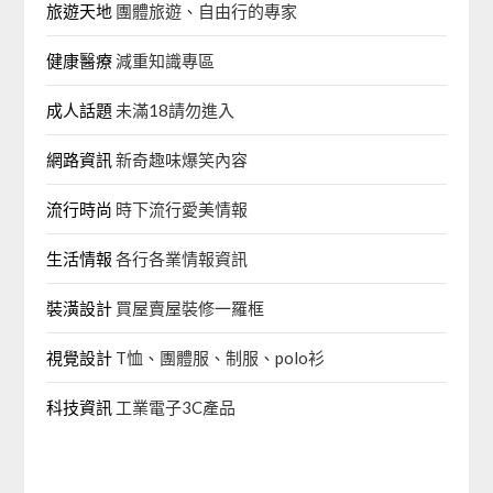
旅遊天地
團體旅遊、自由行的專家‎
健康醫療
減重知識專區
成人話題
未滿18請勿進入
網路資訊
新奇趣味爆笑內容
流行時尚
時下流行愛美情報
生活情報
各行各業情報資訊
裝潢設計
買屋賣屋裝修一羅框
視覺設計
T恤、團體服、制服、polo衫
科技資訊
工業電子3C產品