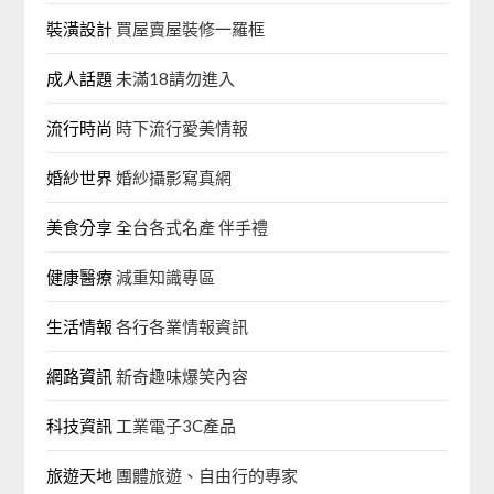
裝潢設計
買屋賣屋裝修一羅框
成人話題
未滿18請勿進入
流行時尚
時下流行愛美情報
婚紗世界
婚紗攝影寫真網
美食分享
全台各式名產 伴手禮
健康醫療
減重知識專區
生活情報
各行各業情報資訊
網路資訊
新奇趣味爆笑內容
科技資訊
工業電子3C產品
旅遊天地
團體旅遊、自由行的專家‎