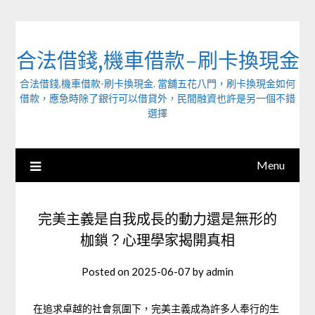
Skip
to
content
合法借錢,機車借款-刷卡換現金
合法借錢,機車借款-刷卡換現金. 當舖五花八門，刷卡換現金如何
借款，應急時除了銀行可以借貸外，民間融資也許是另一個不錯
選擇
Menu
完美主義是自我成長的動力還是無形的
枷鎖？心理學家揭開真相
Posted on
2025-06-07
by
admin
在追求卓越的社會氛圍下，完美主義成為許多人奉行的生