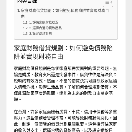
內容目錄
家庭財務借貸規劃：如何避免債務陷阱並實現財務自
由
1. 評估家庭財務狀況
2. 選擇合適的貸款產品
3. 設定還款計劃
家庭財務借貸規劃：如何避免債務陷
阱並實現財務自由
家庭財務借貸規劃是每個家庭都需要面對的重要課題。無
論是購房、教育支出還是突發事件，借貸往往是解決資金
短缺的有效方式。然而，不當的借貸決策可能導致家庭陷
入債務危機，影響生活品質。了解如何合理規劃借貸，不
僅能幫助家庭度過難關，還能為未來的財務自由奠定基
礎。
在台灣，許多家庭面臨著房貸、車貸、信用卡債務等多重
壓力。這些債務若管理不當，可能導致財務狀況惡化。因
此，制定一個清晰的借貸計劃至關重要。這包括評估家庭
的收入與支出、選擇合適的貸款產品、以及設定還款目