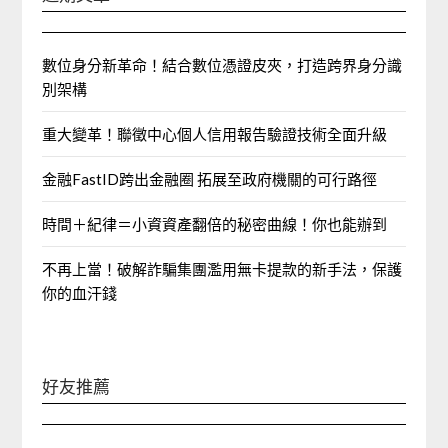
數位身分新革命！結合數位憑證皮夾，打造跨界身分識
別架構
重大變革！聯徵中心個人信用報告驗證技術全面升級
金融FastID跨出金融圈 拓展至政府機關的可行路徑
時間＋紀律＝小資資產翻倍的秘密曲線！你也能辦到
不再上當！破解詐騙集團濫用無卡提款的新手法，保護
你的血汗錢
好友推薦