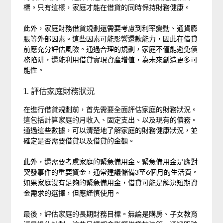
標。只有這樣，家庭才能在借貸的同時保持財務健康。
此外，家庭財務借貸規劃還需要考慮到利率變動、通貨膨
脹等外部因素。這些因素可能影響還款能力，因此在借貸
前應充分評估風險。通過合理的規劃，家庭不僅能避免債
務陷阱，還能利用借貸實現資產增值，為未來創造更多可
能性。
1. 評估家庭財務狀況
在進行借貸規劃前，首先需要全面評估家庭的財務狀況。
這包括計算家庭的月收入、固定支出、以及現有的債務。
通過這些數據，可以清楚地了解家庭的財務健康狀況，並
確定是否需要借貸以及借貸的金額。
此外，還需要考慮家庭的緊急備用金。緊急備用金是應對
突發事件的重要資金，通常建議儲備3至6個月的生活費。
如果家庭沒有足夠的緊急備用金，借貸可能是解決短期資
金需求的選擇，但應謹慎使用。
最後，評估家庭的長期財務目標。無論是購房、子女教育