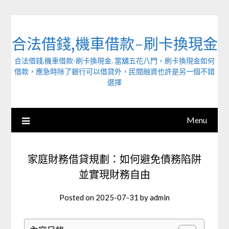
Skip
to
content
合法借錢,機車借款-刷卡換現金
合法借錢,機車借款-刷卡換現金. 當舖五花八門，刷卡換現金如何
借款，應急時除了銀行可以借貸外，民間融資也許是另一個不錯
選擇
Menu
家庭財務借貸規劃：如何避免債務陷阱
並實現財務自由
Posted on
2025-07-31
by
admin