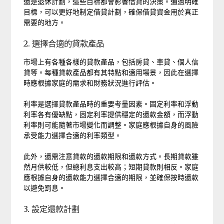
還是退休計劃，這些目標都會影響借貸的決策。通過明確
目標，可以更好地制定借貸計劃，確保借貸資金用於真正
需要的地方。
2. 選擇合適的貸款產品
市場上有各種各樣的貸款產品，包括房貸、車貸、個人信
貸等。每種貸款產品都有其特點和適用場景，因此在選擇
時應根據家庭的需求和財務狀況進行評估。
利率是選擇貸款產品時的重要考量因素。固定利率和浮動
利率各有優缺點，固定利率提供穩定的還款金額，而浮動
利率則可能隨著市場變化而調整。家庭應根據自身的風險
承受能力選擇合適的利率類型。
此外，還需注意貸款的還款期限和還款方式。長期貸款雖
然月供較低，但總利息支出較高；短期貸款則相反。家庭
應根據自身的還款能力選擇合適的期限，並確保按時還款
以避免罰息。
3. 設定還款計劃