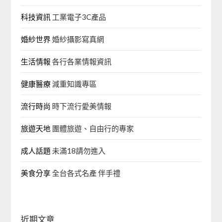
科技資訊
工業電子3C產品
婚紗世界
婚紗攝影寫真網
生活情報
各行各業情報資訊
健康醫療
減重知識專區
流行時尚
時下流行愛美情報
旅遊天地
團體旅遊、自由行的專家‎
成人話題
未滿18請勿進入
美食分享
全台各式名產 伴手禮
近期文章