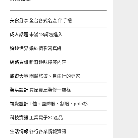
美食分享
全台各式名產 伴手禮
成人話題
未滿18請勿進入
婚紗世界
婚紗攝影寫真網
網路資訊
新奇趣味爆笑內容
旅遊天地
團體旅遊、自由行的專家‎
裝潢設計
買屋賣屋裝修一羅框
視覺設計
T恤、團體服、制服、polo衫
科技資訊
工業電子3C產品
生活情報
各行各業情報資訊