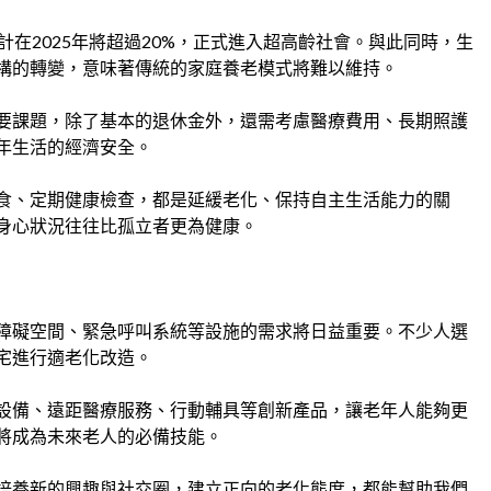
計在2025年將超過20%，正式進入超高齡社會。與此同時，生
構的轉變，意味著傳統的家庭養老模式將難以維持。
要課題，除了基本的退休金外，還需考慮醫療費用、長期照護
年生活的經濟安全。
食、定期健康檢查，都是延緩老化、保持自主生活能力的關
身心狀況往往比孤立者更為健康。
障礙空間、緊急呼叫系統等設施的需求將日益重要。不少人選
宅進行適老化改造。
設備、遠距醫療服務、行動輔具等創新產品，讓老年人能夠更
將成為未來老人的必備技能。
培養新的興趣與社交圈，建立正向的老化態度，都能幫助我們