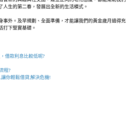
了人生的第二春，發展出全新的生活模式。
身事外。及早規劃、全面準備，才能讓我們的黃金歲月過得充
活打下堅實基礎。
款
，借款利息比較低呢?
流程?
,讓你輕鬆借貸,解決危機!