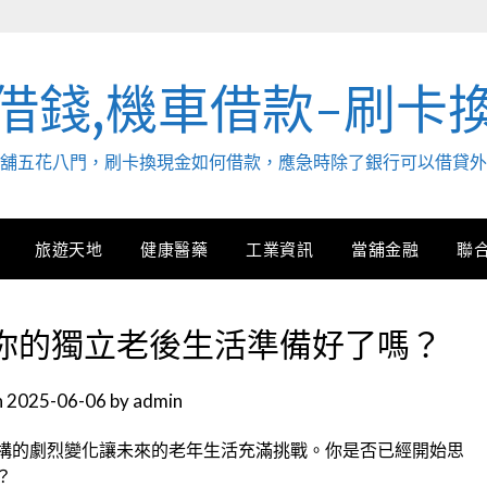
借錢,機車借款-刷卡
. 當舖五花八門，刷卡換現金如何借款，應急時除了銀行可以借貸
旅遊天地
健康醫藥
工業資訊
當舖金融
聯
你的獨立老後生活準備好了嗎？
n
2025-06-06
by
admin
構的劇烈變化讓未來的老年生活充滿挑戰。你是否已經開始思
？