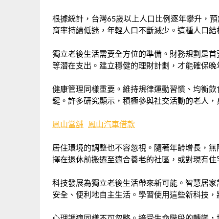
根據統計，台灣65歲以上人口比例逐年攀升，預
育率持續低迷，年輕人口不斷減少。這種人口結
獨立老後生活需要全方位的準備。財務規劃是首
等潛在支出。建立穩健的理財計劃，才能確保晚
健康管理同樣重要。維持規律運動習慣、均衡飲
鍵。許多研究顯示，積極參與社交活動的老人，
鳳山當舖
鳳山汽車借款
居住環境的調整也不容忽視。隨著年齡增長，無
擇在退休前搬遷至適合養老的社區，或對現有住
科技發展為獨立老後生活帶來新可能。智慧居家
安全、便利地自主生活。學習使用這些新科技，
心理調適同樣不可忽略。接受生命階段的轉變，