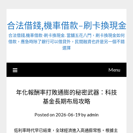
Skip
to
content
合法借錢,機車借款-刷卡換現金
合法借錢,機車借款-刷卡換現金. 當舖五花八門，刷卡換現金如何
借款，應急時除了銀行可以借貸外，民間融資也許是另一個不錯
選擇
Menu
年化報酬率打敗通膨的秘密武器：科技
基金長期布局攻略
Posted on
2026-06-19
by
admin
低利率時代早已結束，全球經濟進入高通膨常態。根據主