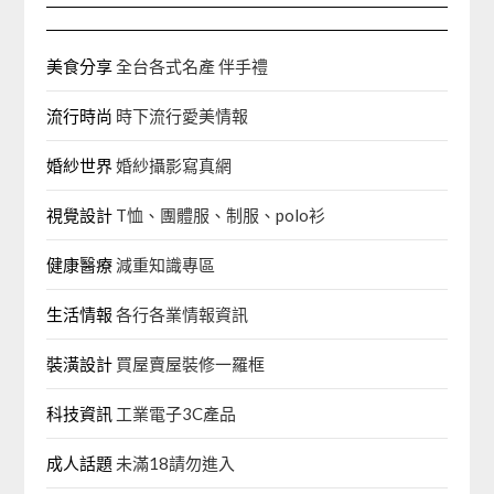
美食分享
全台各式名產 伴手禮
流行時尚
時下流行愛美情報
婚紗世界
婚紗攝影寫真網
視覺設計
T恤、團體服、制服、polo衫
健康醫療
減重知識專區
生活情報
各行各業情報資訊
裝潢設計
買屋賣屋裝修一羅框
科技資訊
工業電子3C產品
成人話題
未滿18請勿進入