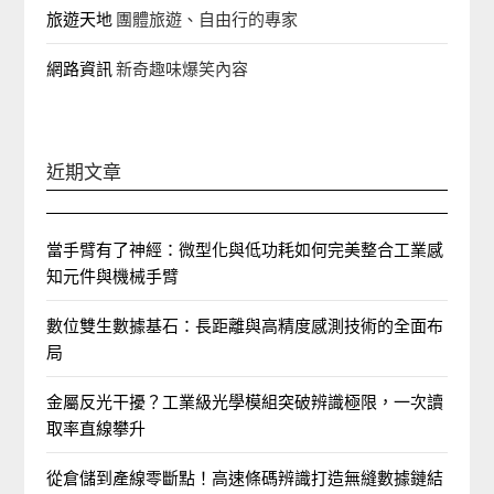
旅遊天地
團體旅遊、自由行的專家‎
網路資訊
新奇趣味爆笑內容
近期文章
當手臂有了神經：微型化與低功耗如何完美整合工業感
知元件與機械手臂
數位雙生數據基石：長距離與高精度感測技術的全面布
局
金屬反光干擾？工業級光學模組突破辨識極限，一次讀
取率直線攀升
從倉儲到產線零斷點！高速條碼辨識打造無縫數據鏈結