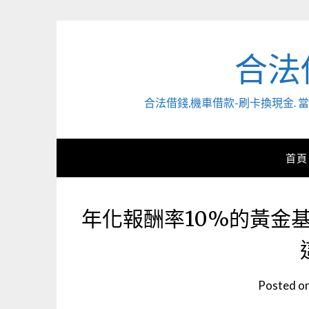
Skip
to
content
合法
合法借錢,機車借款-刷卡換現金
首頁
年化報酬率10%的黃金
Posted o