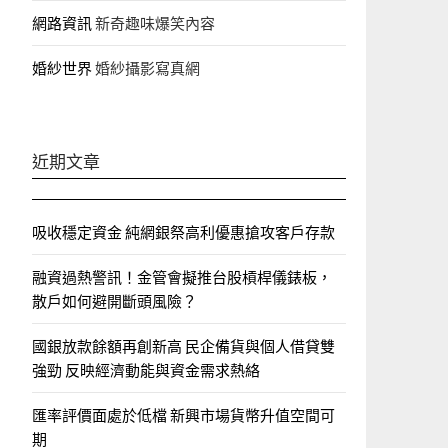
網路資訊
新奇趣味爆笑內容
婚紗世界
婚紗攝影寫真網
近期文章
吸收穩定資金 純網銀祭高利優惠搶攻客戶存款
融資過熱警訊！金管會擬推台股槓桿儀錶板，
散戶如何避開斷頭風險？
國銀放款餘額再創新高 民企備貨與個人借貸雙
強勁 反映經濟動能與資金需求熱絡
匯率評價面處於低檔 新興市場貨幣升值空間可
期