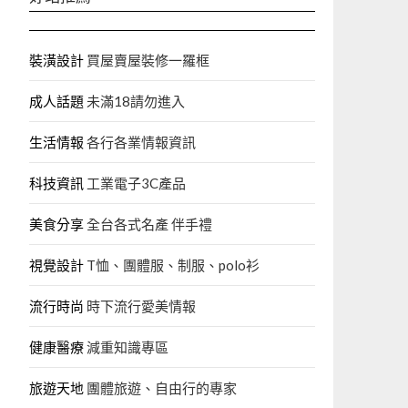
裝潢設計
買屋賣屋裝修一羅框
成人話題
未滿18請勿進入
生活情報
各行各業情報資訊
科技資訊
工業電子3C產品
美食分享
全台各式名產 伴手禮
視覺設計
T恤、團體服、制服、polo衫
流行時尚
時下流行愛美情報
健康醫療
減重知識專區
旅遊天地
團體旅遊、自由行的專家‎