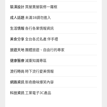
裝潢設計
買屋賣屋裝修一羅框
成人話題
未滿18請勿進入
生活情報
各行各業情報資訊
美食分享
全台各式名產 伴手禮
旅遊天地
團體旅遊、自由行的專家‎
健康醫療
減重知識專區
流行時尚
時下流行愛美情報
網路資訊
新奇趣味爆笑內容
科技資訊
工業電子3C產品