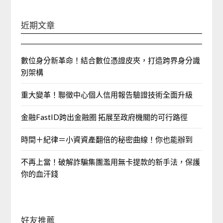
近期文章
數位身分新革命！結合數位憑證皮夾，打造跨界身分識
別架構
重大變革！聯徵中心個人信用報告驗證技術全面升級
金融FastID跨出金融圈 拓展至政府機關的可行路徑
時間＋紀律＝小資資產翻倍的秘密曲線！你也能辦到
不再上當！破解詐騙集團濫用無卡提款的新手法，保護
你的血汗錢
好友推薦