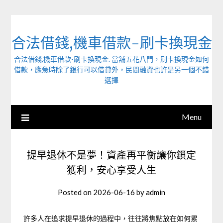
Skip
to
content
合法借錢,機車借款-刷卡換現金
合法借錢,機車借款-刷卡換現金. 當舖五花八門，刷卡換現金如何
借款，應急時除了銀行可以借貸外，民間融資也許是另一個不錯
選擇
Menu
提早退休不是夢！資產再平衡讓你鎖定
獲利，安心享受人生
Posted on
2026-06-16
by
admin
許多人在追求提早退休的過程中，往往將焦點放在如何累