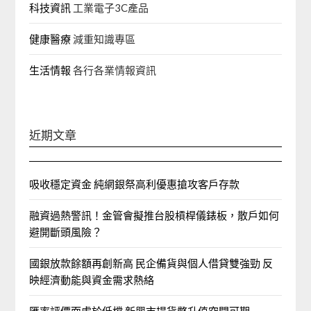
科技資訊
工業電子3C產品
健康醫療
減重知識專區
生活情報
各行各業情報資訊
近期文章
吸收穩定資金 純網銀祭高利優惠搶攻客戶存款
融資過熱警訊！金管會擬推台股槓桿儀錶板，散戶如何
避開斷頭風險？
國銀放款餘額再創新高 民企備貨與個人借貸雙強勁 反
映經濟動能與資金需求熱絡