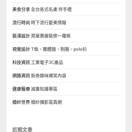
美食分享
全台各式名產 伴手禮
流行時尚
時下流行愛美情報
裝潢設計
買屋賣屋裝修一羅框
視覺設計
T恤、團體服、制服、polo衫
科技資訊
工業電子3C產品
網路資訊
新奇趣味爆笑內容
健康醫療
減重知識專區
婚紗世界
婚紗攝影寫真網
近期文章