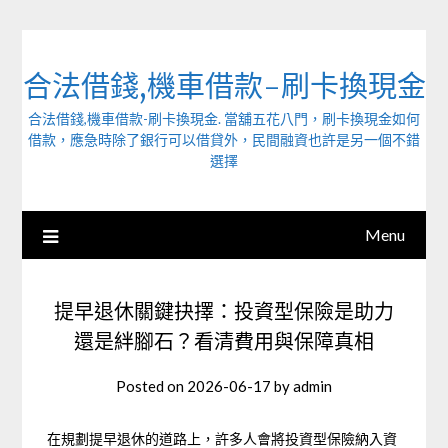
Skip
to
content
合法借錢,機車借款-刷卡換現金
合法借錢,機車借款-刷卡換現金. 當舖五花八門，刷卡換現金如何
借款，應急時除了銀行可以借貸外，民間融資也許是另一個不錯
選擇
Menu
提早退休關鍵抉擇：投資型保險是助力
還是絆腳石？看清費用與保障真相
Posted on
2026-06-17
by
admin
在規劃提早退休的道路上，許多人會將投資型保險納入資