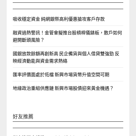
吸收穩定資金 純網銀祭高利優惠搶攻客戶存款
融資過熱警訊！金管會擬推台股槓桿儀錶板，散戶如何
避開斷頭風險？
國銀放款餘額再創新高 民企備貨與個人借貸雙強勁 反
映經濟動能與資金需求熱絡
匯率評價面處於低檔 新興市場貨幣升值空間可期
地緣政治重組供應鏈 新興市場股債迎來黃金機遇？
好友推薦