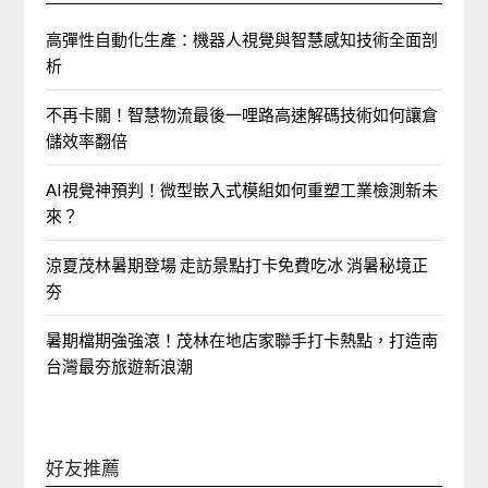
高彈性自動化生產：機器人視覺與智慧感知技術全面剖
析
不再卡關！智慧物流最後一哩路高速解碼技術如何讓倉
儲效率翻倍
AI視覺神預判！微型嵌入式模組如何重塑工業檢測新未
來？
涼夏茂林暑期登場 走訪景點打卡免費吃冰 消暑秘境正
夯
暑期檔期強強滾！茂林在地店家聯手打卡熱點，打造南
台灣最夯旅遊新浪潮
好友推薦