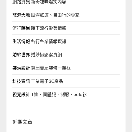
網路資訊
新奇趣味爆笑內容
旅遊天地
團體旅遊、自由行的專家‎
流行時尚
時下流行愛美情報
生活情報
各行各業情報資訊
婚紗世界
婚紗攝影寫真網
裝潢設計
買屋賣屋裝修一羅框
科技資訊
工業電子3C產品
視覺設計
T恤、團體服、制服、polo衫
近期文章