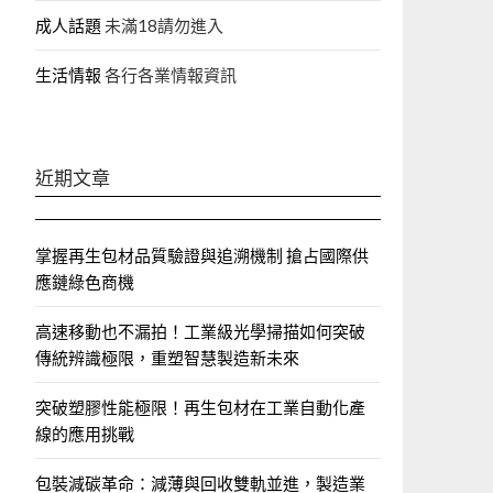
成人話題
未滿18請勿進入
生活情報
各行各業情報資訊
近期文章
掌握再生包材品質驗證與追溯機制 搶占國際供
應鏈綠色商機
高速移動也不漏拍！工業級光學掃描如何突破
傳統辨識極限，重塑智慧製造新未來
突破塑膠性能極限！再生包材在工業自動化產
線的應用挑戰
包裝減碳革命：減薄與回收雙軌並進，製造業