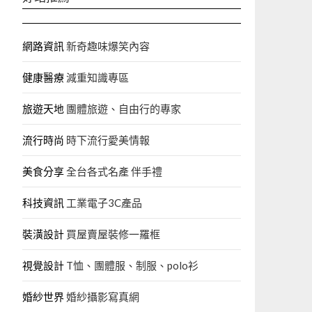
網路資訊
新奇趣味爆笑內容
健康醫療
減重知識專區
旅遊天地
團體旅遊、自由行的專家‎
流行時尚
時下流行愛美情報
美食分享
全台各式名產 伴手禮
科技資訊
工業電子3C產品
裝潢設計
買屋賣屋裝修一羅框
視覺設計
T恤、團體服、制服、polo衫
婚紗世界
婚紗攝影寫真網