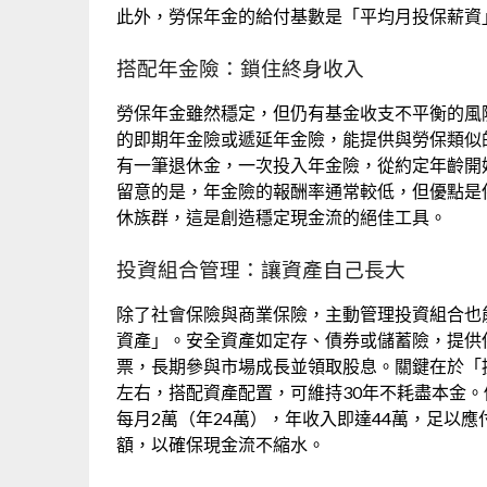
此外，勞保年金的給付基數是「平均月投保薪資
搭配年金險：鎖住終身收入
勞保年金雖然穩定，但仍有基金收支不平衡的風
的即期年金險或遞延年金險，能提供與勞保類似
有一筆退休金，一次投入年金險，從約定年齡開
留意的是，年金險的報酬率通常較低，但優點是
休族群，這是創造穩定現金流的絕佳工具。
投資組合管理：讓資產自己長大
除了社會保險與商業保險，主動管理投資組合也
資產」。安全資產如定存、債券或儲蓄險，提供
票，長期參與市場成長並領取股息。關鍵在於「
左右，搭配資產配置，可維持30年不耗盡本金。
每月2萬（年24萬），年收入即達44萬，足以
額，以確保現金流不縮水。