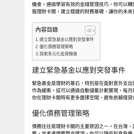
機會。通過學習有效的金錢管理技巧，你可以轉
服理財卡關，建立穩健的財務基礎，讓你的未來
內容目錄
建立緊急基金以應對突發事件
優化債務管理策略
探索多元化投資機會
建立緊急基金以應對突發事件
緊急基金是理財的基石，特別是在面對意外支出
作為緩衝。這可以通過自動儲蓄計劃實現，每月
你在理財卡關時有更多選擇空間，避免依賴借貸
優化債務管理策略
債務往往是理財卡關的主要原因之一。在台灣，
務，並考慮債務整合選項，你可以降低利息負擔