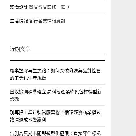
裝潢設計
買屋賣屋裝修一羅框
生活情報
各行各業情報資訊
近期文章
廢棄塑膠再生之路：如何突破分選與品質控管
的工業化生產瓶頸
回收追溯標準確立 高科技產業綠色包材轉型新
契機
別再把工業包裝當廢棄物！循環經濟商業模式
讓清運成本變獲利
告別高反光卡關與微型化極限：直接零件標記