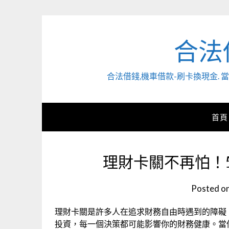
Skip
to
content
合法
合法借錢,機車借款-刷卡換現金
首頁
理財卡關不再怕！
Posted o
理財卡關是許多人在追求財務自由時遇到的障礙
投資，每一個決策都可能影響你的財務健康。當