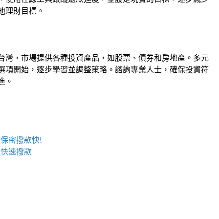
他理財目標。
台灣，市場提供各種投資產品，如股票、債券和房地產。多元
選項開始，逐步學習並調整策略。諮詢專業人士，確保投資符
進。
核保密撥款快!
款
快速撥款