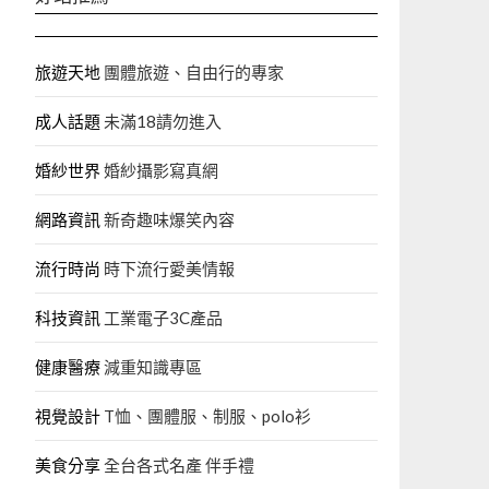
旅遊天地
團體旅遊、自由行的專家‎
成人話題
未滿18請勿進入
婚紗世界
婚紗攝影寫真網
網路資訊
新奇趣味爆笑內容
流行時尚
時下流行愛美情報
科技資訊
工業電子3C產品
健康醫療
減重知識專區
視覺設計
T恤、團體服、制服、polo衫
美食分享
全台各式名產 伴手禮