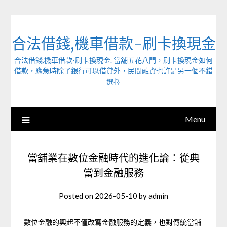
Skip
to
content
合法借錢,機車借款-刷卡換現金
合法借錢,機車借款-刷卡換現金. 當舖五花八門，刷卡換現金如何
借款，應急時除了銀行可以借貸外，民間融資也許是另一個不錯
選擇
Menu
當舖業在數位金融時代的進化論：從典
當到金融服務
Posted on
2026-05-10
by
admin
數位金融的興起不僅改寫金融服務的定義，也對傳統當舖