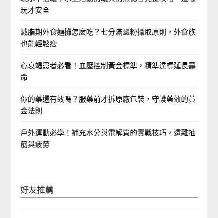
玩才安全
減脂期外食麵攤怎麼吃？七分滿澱粉攝取原則，外食族
也能輕鬆瘦
心衰竭患者必看！血壓控制黃金標準，精準達標延長壽
命
你的藥還有效嗎？服藥前才拆原廠包裝，守護藥效的黃
金法則
戶外運動必學！補充水分與電解質的實戰技巧，遠離抽
筋與疲勞
好友推薦