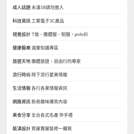
成人話題
未滿18請勿進入
科技資訊
工業電子3C產品
視覺設計
T恤、團體服、制服、polo衫
健康醫療
減重知識專區
旅遊天地
團體旅遊、自由行的專家‎
流行時尚
時下流行愛美情報
生活情報
各行各業情報資訊
網路資訊
新奇趣味爆笑內容
美食分享
全台各式名產 伴手禮
裝潢設計
買屋賣屋裝修一羅框