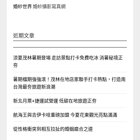
婚紗世界
婚紗攝影寫真網
近期文章
涼夏茂林暑期登場 走訪景點打卡免費吃冰 消暑秘境正
夯
暑期檔期強強滾！茂林在地店家聯手打卡熱點，打造南
台灣最夯旅遊新浪潮
新北月票+捷運試營運 低碳在地旅遊正夯
航海王與吉伊卡哇重磅加盟 今夏花東觀光亮點滿滿
從性格衝突到相互拉扯的婚姻磨合之道