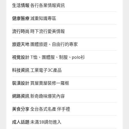
生活情報
各行各業情報資訊
健康醫療
減重知識專區
流行時尚
時下流行愛美情報
旅遊天地
團體旅遊、自由行的專家‎
視覺設計
T恤、團體服、制服、polo衫
科技資訊
工業電子3C產品
裝潢設計
買屋賣屋裝修一羅框
網路資訊
新奇趣味爆笑內容
美食分享
全台各式名產 伴手禮
成人話題
未滿18請勿進入