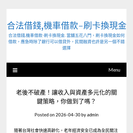
Skip
to
content
合法借錢,機車借款-刷卡換現金
合法借錢,機車借款-刷卡換現金. 當舖五花八門，刷卡換現金如何
借款，應急時除了銀行可以借貸外，民間融資也許是另一個不錯
選擇
Menu
老後不破產！讓收入與資產多元化的關
鍵策略，你做到了嗎？
Posted on
2026-04-30
by
admin
隨著台灣社會快速高齡化，老年經濟安全已成為全民關注