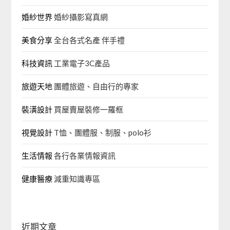
婚紗世界
婚紗攝影寫真網
美食分享
全台各式名產 伴手禮
科技資訊
工業電子3C產品
旅遊天地
團體旅遊、自由行的專家‎
裝潢設計
買屋賣屋裝修一羅框
視覺設計
T恤、團體服、制服、polo衫
生活情報
各行各業情報資訊
健康醫療
減重知識專區
近期文章