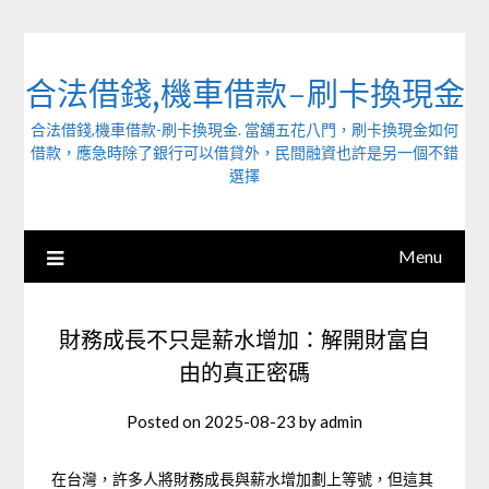
Skip
to
content
合法借錢,機車借款-刷卡換現金
合法借錢,機車借款-刷卡換現金. 當舖五花八門，刷卡換現金如何
借款，應急時除了銀行可以借貸外，民間融資也許是另一個不錯
選擇
Menu
財務成長不只是薪水增加：解開財富自
由的真正密碼
Posted on
2025-08-23
by
admin
在台灣，許多人將財務成長與薪水增加劃上等號，但這其