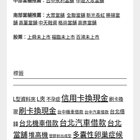
中部當舖推薦：
台中永利當舖
中壢大眾當舖
南部當舖推薦：
大眾當舖
全聯當舖
新光長虹
勝揚當
舖
高董當舖
中天融資
格尚當舖
高進當舖
股票：
上舜未上市
福臨未上市
百鴻未上市
標籤
信用卡換現金
L夾
L型資料夾
不孕症
刷卡換
刷卡換現金
台北借
現
台中機車借款
台中汽車借款
台北汽車借款
台北
台北機車借款
錢
當舖
多囊性卵巢症候
堆高機
塑膠射出成型