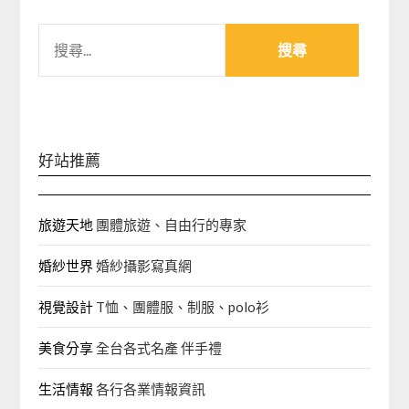
搜
尋
關
鍵
字:
好站推薦
旅遊天地
團體旅遊、自由行的專家‎
婚紗世界
婚紗攝影寫真網
視覺設計
T恤、團體服、制服、polo衫
美食分享
全台各式名產 伴手禮
生活情報
各行各業情報資訊