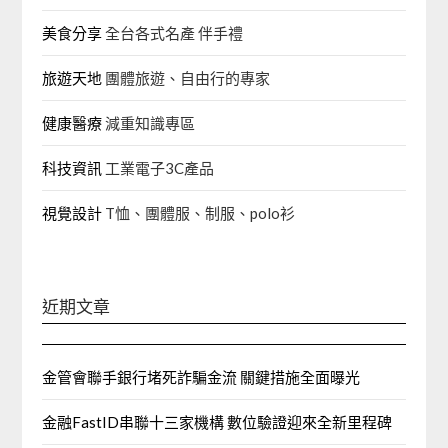
美食分享
全台各式名產 伴手禮
旅遊天地
團體旅遊、自由行的專家‎
健康醫療
減重知識專區
科技資訊
工業電子3C產品
視覺設計
T恤、團體服、制服、polo衫
近期文章
金管會聯手銀行堵死詐騙金流 關鍵措施全面曝光
金融FastID串聯十三家機構 數位驗證迎來全新里程碑