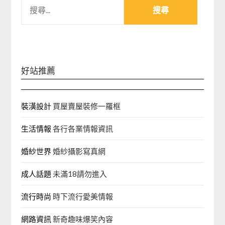
搜
尋
關
鍵
字:
好站推薦
裝潢設計
買屋賣屋裝修一羅框
生活情報
各行各業情報資訊
婚紗世界
婚紗攝影寫真網
成人話題
未滿18請勿進入
流行時尚
時下流行愛美情報
網路資訊
新奇趣味爆笑內容