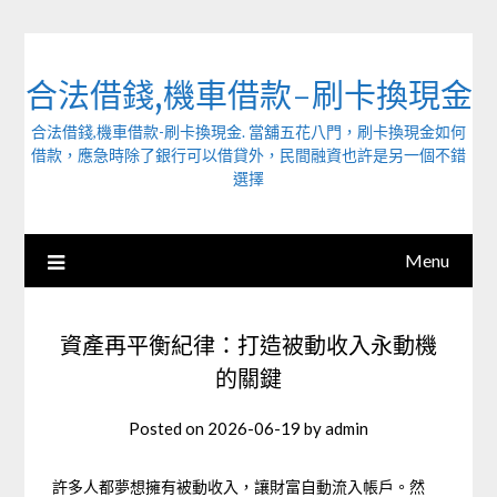
Skip
to
content
合法借錢,機車借款-刷卡換現金
合法借錢,機車借款-刷卡換現金. 當舖五花八門，刷卡換現金如何
借款，應急時除了銀行可以借貸外，民間融資也許是另一個不錯
選擇
Menu
資產再平衡紀律：打造被動收入永動機
的關鍵
Posted on
2026-06-19
by
admin
許多人都夢想擁有被動收入，讓財富自動流入帳戶。然