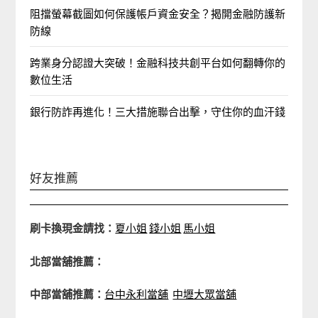
阻擋螢幕截圖如何保護帳戶資金安全？揭開金融防護新
防線
跨業身分認證大突破！金融科技共創平台如何翻轉你的
數位生活
銀行防詐再進化！三大措施聯合出擊，守住你的血汗錢
好友推薦
刷卡換現金請找：
夏小姐
錢小姐
馬小姐
北部當舖推薦：
中部當舖推薦：
台中永利當舖
中壢大眾當舖