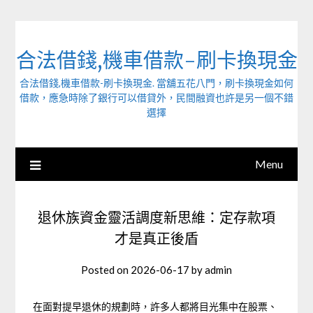
Skip
to
content
合法借錢,機車借款-刷卡換現金
合法借錢,機車借款-刷卡換現金. 當舖五花八門，刷卡換現金如何
借款，應急時除了銀行可以借貸外，民間融資也許是另一個不錯
選擇
Menu
退休族資金靈活調度新思維：定存款項
才是真正後盾
Posted on
2026-06-17
by
admin
在面對提早退休的規劃時，許多人都將目光集中在股票、