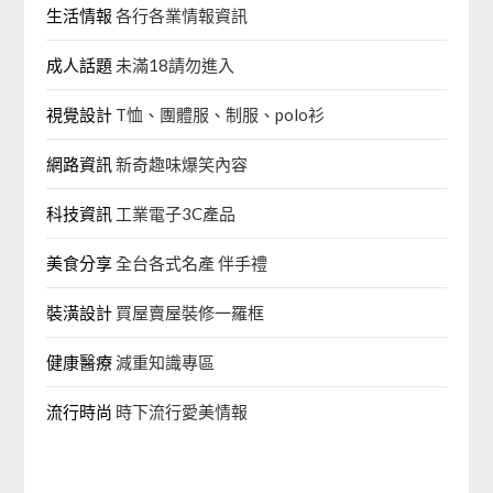
生活情報
各行各業情報資訊
成人話題
未滿18請勿進入
視覺設計
T恤、團體服、制服、polo衫
網路資訊
新奇趣味爆笑內容
科技資訊
工業電子3C產品
美食分享
全台各式名產 伴手禮
裝潢設計
買屋賣屋裝修一羅框
健康醫療
減重知識專區
流行時尚
時下流行愛美情報