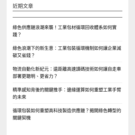
近期文章
綠色供應鏈浪潮來襲！工業包材循環回收體系如何實
踐？
綠色浪潮下的新生意：工業包裝循環機制如何讓企業減
碳又省錢？
物流自動化新紀元：遠距離高速讀碼技術如何讓自走車
部署更聰明、更省力？
精準感知背後的關鍵推手：邊緣運算如何重塑工業手臂
的未來
循環包裝如何重塑高科技製造供應鏈？揭開綠色轉型的
關鍵契機