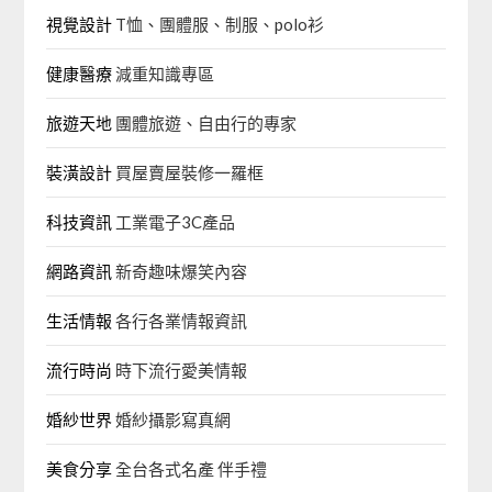
視覺設計
T恤、團體服、制服、polo衫
健康醫療
減重知識專區
旅遊天地
團體旅遊、自由行的專家‎
裝潢設計
買屋賣屋裝修一羅框
科技資訊
工業電子3C產品
網路資訊
新奇趣味爆笑內容
生活情報
各行各業情報資訊
流行時尚
時下流行愛美情報
婚紗世界
婚紗攝影寫真網
美食分享
全台各式名產 伴手禮