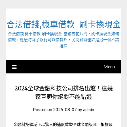
Skip
to
content
合法借錢,機車借款-刷卡換現金
合法借錢,機車借款-刷卡換現金. 當舖五花八門，刷卡換現金如何
借款，應急時除了銀行可以借貸外，民間融資也許是另一個不錯
選擇
Menu
2024全球金融科技公司排名出爐！這幾
家巨頭你絕對不能錯過
Posted on
2025-08-07
by
admin
金融科技領域正以驚人的速度重塑全球金融版圖。根據最