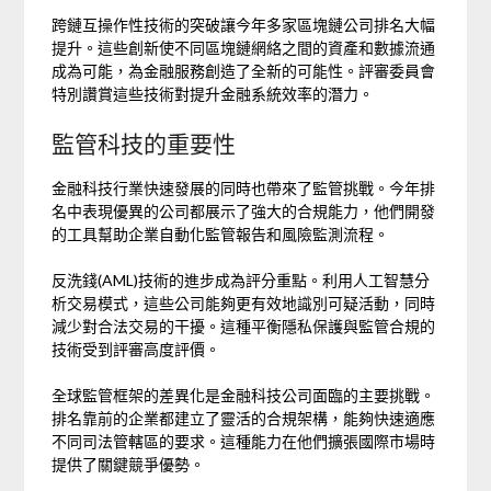
跨鏈互操作性技術的突破讓今年多家區塊鏈公司排名大幅
提升。這些創新使不同區塊鏈網絡之間的資產和數據流通
成為可能，為金融服務創造了全新的可能性。評審委員會
特別讚賞這些技術對提升金融系統效率的潛力。
監管科技的重要性
金融科技行業快速發展的同時也帶來了監管挑戰。今年排
名中表現優異的公司都展示了強大的合規能力，他們開發
的工具幫助企業自動化監管報告和風險監測流程。
反洗錢(AML)技術的進步成為評分重點。利用人工智慧分
析交易模式，這些公司能夠更有效地識別可疑活動，同時
減少對合法交易的干擾。這種平衡隱私保護與監管合規的
技術受到評審高度評價。
全球監管框架的差異化是金融科技公司面臨的主要挑戰。
排名靠前的企業都建立了靈活的合規架構，能夠快速適應
不同司法管轄區的要求。這種能力在他們擴張國際市場時
提供了關鍵競爭優勢。