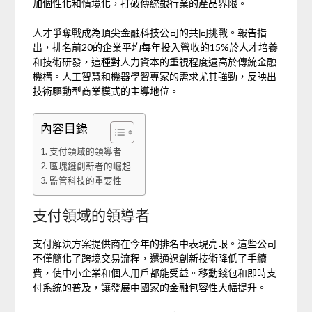
加個性化和情境化，打破傳統銀行業的產品界限。
人才爭奪戰成為頂尖金融科技公司的共同挑戰。報告指
出，排名前20的企業平均每年投入營收的15%於人才培養
和技術研發，這種對人力資本的重視程度遠高於傳統金融
機構。人工智慧和機器學習專家的需求尤其強勁，反映出
技術驅動型商業模式的主導地位。
內容目錄
支付領域的領導者
區塊鏈創新者的崛起
監管科技的重要性
支付領域的領導者
支付解決方案提供商在今年的排名中表現亮眼。這些公司
不僅簡化了跨境交易流程，還通過創新技術降低了手續
費，使中小企業和個人用戶都能受益。移動錢包和即時支
付系統的普及，讓發展中國家的金融包容性大幅提升。