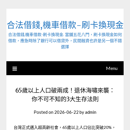
Skip
to
content
合法借錢,機車借款-刷卡換現金
合法借錢,機車借款-刷卡換現金. 當舖五花八門，刷卡換現金如何
借款，應急時除了銀行可以借貸外，民間融資也許是另一個不錯
選擇
Menu
65歲以上人口破兩成！退休海嘯來襲：
你不可不知的3大生存法則
Posted on
2026-06-22
by
admin
台灣正式邁入超高齡社會，65歲以上人口佔比突破20%，