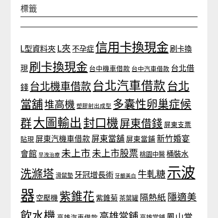
標籤
信用卡換現金
L夾
L型資料夾
不孕症
刷卡換
刷卡換現金
台北借
現
台中機車借款
台中汽車借款
台北汽車借款
台北
台北機車借款
錢
當舖
多囊性卵巢症候
堆高機
塑膠射出成型
大圖輸出
封口機
群
屏東借錢
屏東支票
屏東當舖
新竹婚宴
屏東汽機車借款
貼現
屏東當鋪
未上市
未上市股票
會館
桶裝水
桃園中醫
早洩治療
示波
洗滌塔
牛軋糖
牙冠增長術
滑鼠墊
牙齦美白
器
紫錐花
隱適美
隔熱紙
空壓機
紫錐菊
茶葉罐
飲水機
高雄當舖
鳳山當
高雄汽車借款
高雄當鋪