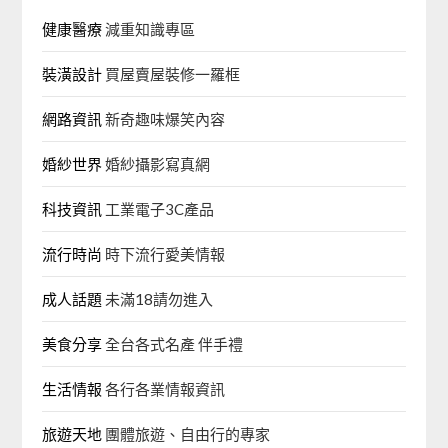
健康醫療
減重知識專區
裝潢設計
買屋賣屋裝修一羅框
網路資訊
新奇趣味爆笑內容
婚紗世界
婚紗攝影寫真網
科技資訊
工業電子3C產品
流行時尚
時下流行愛美情報
成人話題
未滿18請勿進入
美食分享
全台各式名產 伴手禮
生活情報
各行各業情報資訊
旅遊天地
團體旅遊、自由行的專家‎