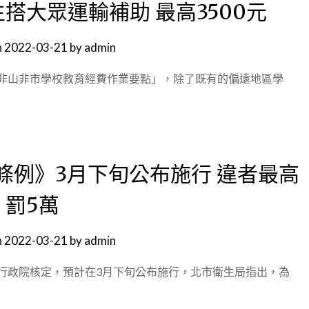
搭大眾運輸補助 最高3500元
n
2022-03-21
by
admin
非山非市學校教育經費作業要點」，除了既有的偏遠地區學
條例》3月下旬公布施行 違者最高
罰5萬
n
2022-03-21
by
admin
行政院核定，預計在3月下旬公布施行，北市衛生局指出，為