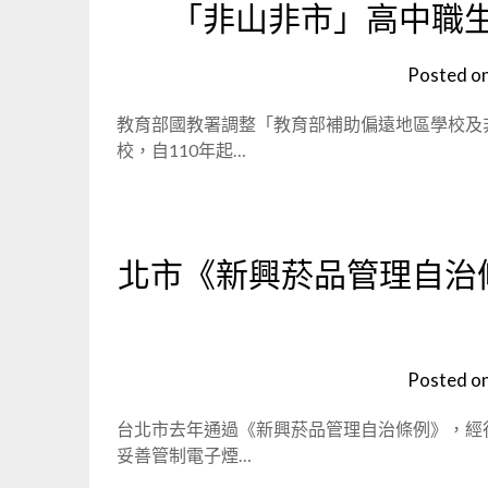
「非山非市」高中職生
Posted o
教育部國教署調整「教育部補助偏遠地區學校及
校，自110年起…
北市《新興菸品管理自治
Posted o
台北市去年通過《新興菸品管理自治條例》，經
妥善管制電子煙…