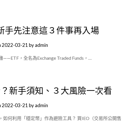
資新手先注意這３件事再入場
n
2022-03-21
by
admin
F，全名為Exchange Traded Funds，…
全？新手須知、３大風險一次看
n
2022-03-21
by
admin
如何利用「穩定幣」作為避險工具？ 買IEO（交易所公開售