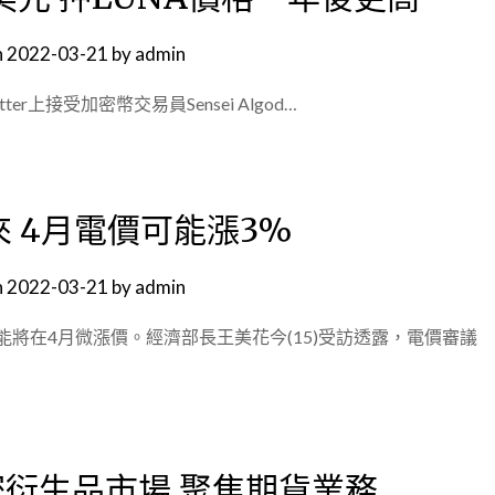
n
2022-03-21
by
admin
ter上接受加密幣交易員Sensei Algod…
 4月電價可能漲3%
n
2022-03-21
by
admin
將在4月微漲價。經濟部長王美花今(15)受訪透露，電價審議
加密衍生品市場 聚焦期貨業務