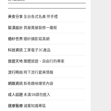
美食分享
全台各式名產 伴手禮
裝潢設計
買屋賣屋裝修一羅框
婚紗世界
婚紗攝影寫真網
科技資訊
工業電子3C產品
旅遊天地
團體旅遊、自由行的專家‎
流行時尚
時下流行愛美情報
網路資訊
新奇趣味爆笑內容
成人話題
未滿18請勿進入
健康醫療
減重知識專區