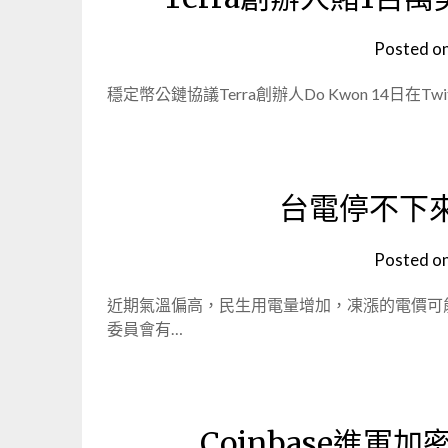
Posted o
穩定幣公鏈協議Terra創辦人Do Kwon 14日在Twit
台電停不下來
Posted o
近期氣溫偏高，民生用電量增加，凍漲的電價可能
委員會有…
Coinbase進軍