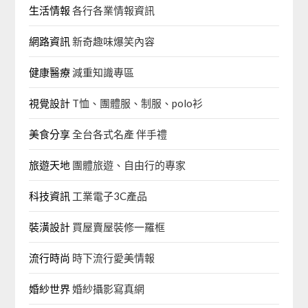
生活情報
各行各業情報資訊
網路資訊
新奇趣味爆笑內容
健康醫療
減重知識專區
視覺設計
T恤、團體服、制服、polo衫
美食分享
全台各式名產 伴手禮
旅遊天地
團體旅遊、自由行的專家‎
科技資訊
工業電子3C產品
裝潢設計
買屋賣屋裝修一羅框
流行時尚
時下流行愛美情報
婚紗世界
婚紗攝影寫真網