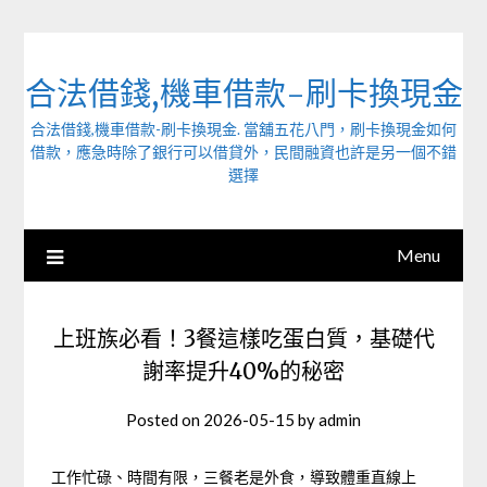
Skip
to
content
合法借錢,機車借款-刷卡換現金
合法借錢,機車借款-刷卡換現金. 當舖五花八門，刷卡換現金如何
借款，應急時除了銀行可以借貸外，民間融資也許是另一個不錯
選擇
Menu
上班族必看！3餐這樣吃蛋白質，基礎代
謝率提升40%的秘密
Posted on
2026-05-15
by
admin
工作忙碌、時間有限，三餐老是外食，導致體重直線上