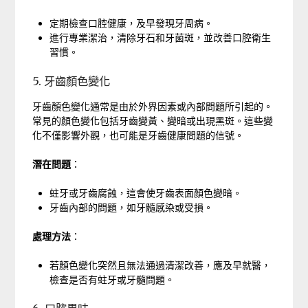
定期檢查口腔健康，及早發現牙周病。
進行專業潔治，清除牙石和牙菌斑，並改善口腔衛生
習慣。
5. 牙齒顏色變化
牙齒顏色變化通常是由於外界因素或內部問題所引起的。
常見的顏色變化包括牙齒變黃、變暗或出現黑斑。這些變
化不僅影響外觀，也可能是牙齒健康問題的信號。
潛在問題
：
蛀牙或牙齒腐蝕，這會使牙齒表面顏色變暗。
牙齒內部的問題，如牙髓感染或受損。
處理方法
：
若顏色變化突然且無法通過清潔改善，應及早就醫，
檢查是否有蛀牙或牙髓問題。