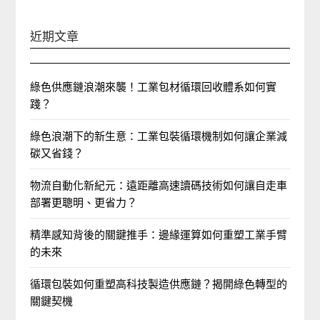
近期文章
綠色供應鏈浪潮來襲！工業包材循環回收體系如何實
踐？
綠色浪潮下的新生意：工業包裝循環機制如何讓企業減
碳又省錢？
物流自動化新紀元：遠距離高速讀碼技術如何讓自走車
部署更聰明、更省力？
精準感知背後的關鍵推手：邊緣運算如何重塑工業手臂
的未來
循環包裝如何重塑高科技製造供應鏈？揭開綠色轉型的
關鍵契機