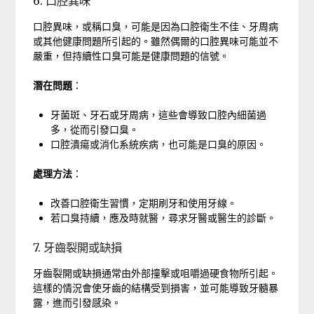
6. 口腔異味
口腔異味，或稱口臭，可能是因為口腔衛生不佳、牙周病
或其他健康問題所引起的。雖然偶爾的口腔異味可能並不
嚴重，但持續性口臭可能是健康問題的信號。
潛在問題
：
牙菌斑、牙石或牙周病，這些會導致口腔內細菌過
多，從而引發口臭。
口腔潰瘍或消化系統疾病，也可能是口臭的原因。
處理方法
：
改善口腔衛生習慣，定期刷牙和使用牙線。
若口臭持續，應及時就醫，尋求牙醫或醫生的診斷。
7. 牙齒裂開或缺損
牙齒裂開或缺損通常由外部撞擊或咀嚼過硬食物所引起。
這樣的情況會使牙齒的結構受到損害，並可能導致牙髓暴
露，進而引發感染。