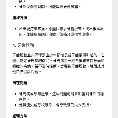
痛。
牙齒受傷或裂開，可能導致牙髓暴露。
處理方法
：
若出現持續疼痛，應盡快尋求牙醫檢查，找出根本原
因，並採取相應的治療，如補牙或根管治療。
4. 牙齒鬆動
牙齒鬆動並非僅僅是由於年紀增長或牙齒損傷引起的，它
也可能是牙周病的徵兆。牙周病是一種會損害支持牙齒的
組織的疾病，若不及時治療，會導致牙齒鬆動、脫落或其
他口腔健康問題。
潛在問題
：
牙周病或牙齦退縮，這些問題可能會影響到牙齒的穩
固性。
骨質流失或牙根感染，會導致牙齒失去支持。
處理方法
：