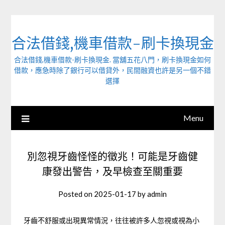
Skip
to
content
合法借錢,機車借款-刷卡換現金
合法借錢,機車借款-刷卡換現金. 當舖五花八門，刷卡換現金如何
借款，應急時除了銀行可以借貸外，民間融資也許是另一個不錯
選擇
Menu
別忽視牙齒怪怪的徵兆！可能是牙齒健
康發出警告，及早檢查至關重要
Posted on
2025-01-17
by
admin
牙齒不舒服或出現異常情況，往往被許多人忽視或視為小