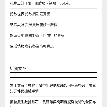
視覺設計
T恤、團體服、制服、polo衫
婚紗世界
婚紗攝影寫真網
裝潢設計
買屋賣屋裝修一羅框
旅遊天地
團體旅遊、自由行的專家‎
生活情報
各行各業情報資訊
近期文章
當手臂有了神經：微型化與低功耗如何完美整合工業感
知元件與機械手臂
數位雙生數據基石：長距離與高精度感測技術的全面布