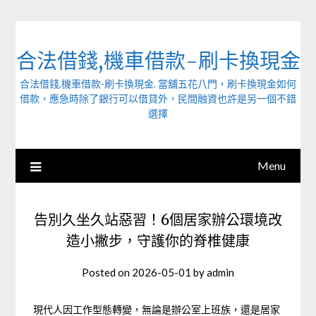
Skip
to
content
合法借錢,機車借款-刷卡換現金
合法借錢,機車借款-刷卡換現金. 當舖五花八門，刷卡換現金如何
借款，應急時除了銀行可以借貸外，民間融資也許是另一個不錯
選擇
Menu
告別久坐久站惡習！6個居家辦公環境改
造小撇步，守護你的脊椎健康
Posted on
2026-05-01
by
admin
現代人因工作型態轉變，無論是辦公室上班族，還是居家