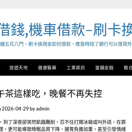
借錢,機車借款-刷卡
. 當舖五花八門，刷卡換現金如何借款，應急時除了銀行可以借貸
旅遊天地
健康醫藥
工業資訊
當舖金融
聯
午茶這樣吃，晚餐不再失控
n
2026-04-29
by
admin
，到了深夜卻突然飢餓難耐，忍不住打開冰箱或叫外送，在罪
理，更可能導致睡眠品質下降、腸胃負擔加重，甚至引發情緒