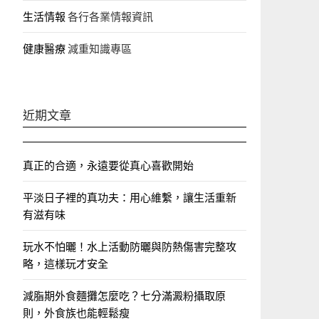
生活情報
各行各業情報資訊
健康醫療
減重知識專區
近期文章
真正的合適，永遠要從真心喜歡開始
平淡日子裡的真功夫：用心維繫，讓生活重新
有滋有味
玩水不怕曬！水上活動防曬與防熱傷害完整攻
略，這樣玩才安全
減脂期外食麵攤怎麼吃？七分滿澱粉攝取原
則，外食族也能輕鬆瘦