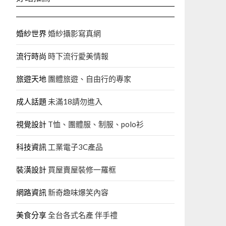
婚紗世界
婚紗攝影寫真網
流行時尚
時下流行愛美情報
旅遊天地
團體旅遊、自由行的專家‎
成人話題
未滿18請勿進入
視覺設計
T恤、團體服、制服、polo衫
科技資訊
工業電子3C產品
裝潢設計
買屋賣屋裝修一羅框
網路資訊
新奇趣味爆笑內容
美食分享
全台各式名產 伴手禮