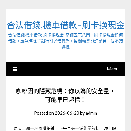
Skip
to
content
合法借錢,機車借款-刷卡換現金
合法借錢,機車借款-刷卡換現金. 當舖五花八門，刷卡換現金如何
借款，應急時除了銀行可以借貸外，民間融資也許是另一個不錯
選擇
Menu
咖啡因的隱藏危機：你以為的安全量，
可能早已超標！
Posted on
2026-06-20
by
admin
每天早晨一杯咖啡提神，下午再來一罐能量飲料，晚上喝