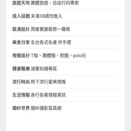
旅遊天地
團體旅遊、自由行的專家‎
成人話題
未滿18請勿進入
裝潢設計
買屋賣屋裝修一羅框
美食分享
全台各式名產 伴手禮
視覺設計
T恤、團體服、制服、polo衫
健康醫療
減重知識專區
流行時尚
時下流行愛美情報
生活情報
各行各業情報資訊
婚紗世界
婚紗攝影寫真網