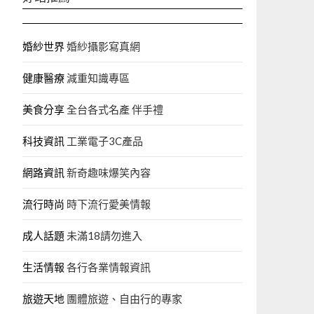
婚紗世界
婚紗攝影寫真網
健康醫療
減重知識專區
美食分享
全台各式名產 伴手禮
科技資訊
工業電子3C產品
網路資訊
新奇趣味爆笑內容
流行時尚
時下流行愛美情報
成人話題
未滿18請勿進入
生活情報
各行各業情報資訊
旅遊天地
團體旅遊、自由行的專家‎