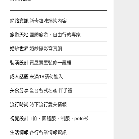
網路資訊
新奇趣味爆笑內容
旅遊天地
團體旅遊、自由行的專家‎
婚紗世界
婚紗攝影寫真網
裝潢設計
買屋賣屋裝修一羅框
成人話題
未滿18請勿進入
美食分享
全台各式名產 伴手禮
流行時尚
時下流行愛美情報
視覺設計
T恤、團體服、制服、polo衫
生活情報
各行各業情報資訊