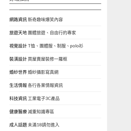
網路資訊
新奇趣味爆笑內容
旅遊天地
團體旅遊、自由行的專家‎
視覺設計
T恤、團體服、制服、polo衫
裝潢設計
買屋賣屋裝修一羅框
婚紗世界
婚紗攝影寫真網
生活情報
各行各業情報資訊
科技資訊
工業電子3C產品
健康醫療
減重知識專區
成人話題
未滿18請勿進入