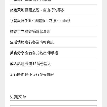
旅遊天地
團體旅遊、自由行的專家‎
視覺設計
T恤、團體服、制服、polo衫
婚紗世界
婚紗攝影寫真網
生活情報
各行各業情報資訊
美食分享
全台各式名產 伴手禮
成人話題
未滿18請勿進入
流行時尚
時下流行愛美情報
近期文章