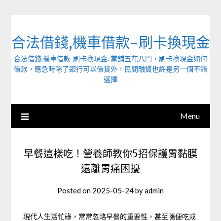
Skip
to
content
合法借錢,機車借款-刷卡換現金
合法借錢,機車借款-刷卡換現金. 當舖五花八門，刷卡換現金如何
借款，應急時除了銀行可以借貸外，民間融資也許是另一個不錯
選擇
Menu
早餐這樣吃！營養師教你5招保護胃黏膜
遠離胃痛困擾
Posted on
2025-05-24
by
admin
現代人生活忙碌，常常忽略早餐的重要性，甚至隨便吃或