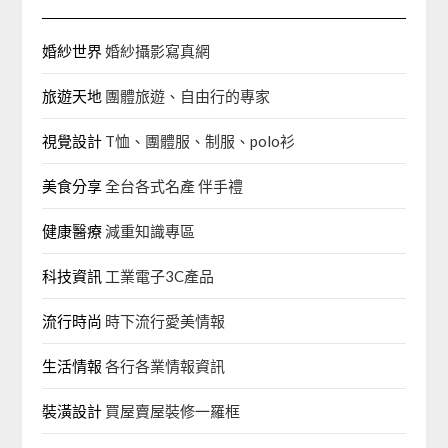
婚紗世界
婚紗攝影寫真網
旅遊天地
團體旅遊、自由行的專家‎
視覺設計
T恤、團體服、制服、polo衫
美食分享
全台各式名產 伴手禮
健康醫療
減重知識專區
科技資訊
工業電子3C產品
流行時尚
時下流行愛美情報
生活情報
各行各業情報資訊
裝潢設計
買屋賣屋裝修一羅框