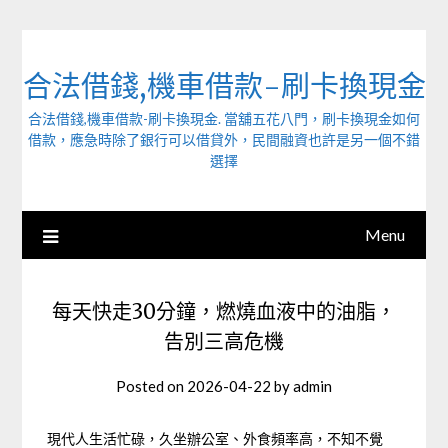
Skip
to
content
合法借錢,機車借款-刷卡換現金
合法借錢,機車借款-刷卡換現金. 當舖五花八門，刷卡換現金如何
借款，應急時除了銀行可以借貸外，民間融資也許是另一個不錯
選擇
Menu
每天快走30分鐘，燃燒血液中的油脂，
告別三高危機
Posted on
2026-04-22
by
admin
現代人生活忙碌，久坐辦公室、外食頻率高，不知不覺