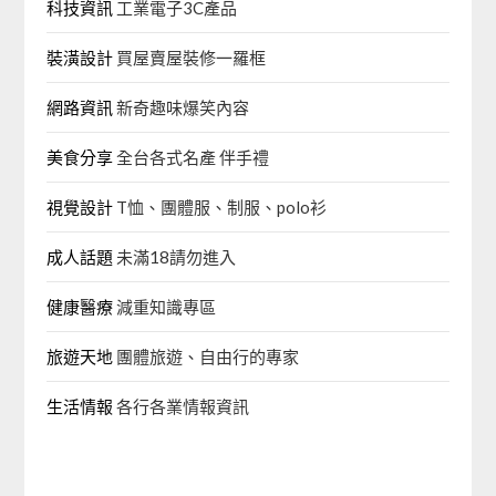
科技資訊
工業電子3C產品
裝潢設計
買屋賣屋裝修一羅框
網路資訊
新奇趣味爆笑內容
美食分享
全台各式名產 伴手禮
視覺設計
T恤、團體服、制服、polo衫
成人話題
未滿18請勿進入
健康醫療
減重知識專區
旅遊天地
團體旅遊、自由行的專家‎
生活情報
各行各業情報資訊