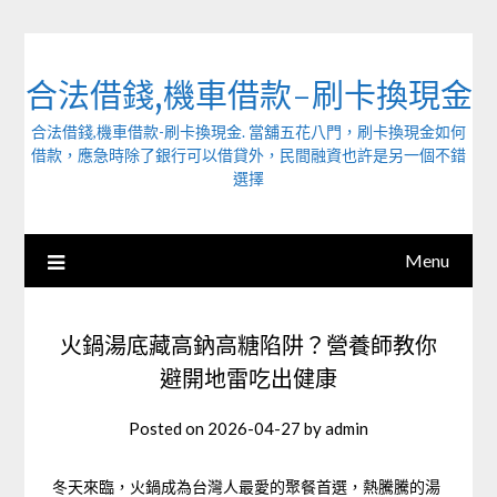
Skip
to
content
合法借錢,機車借款-刷卡換現金
合法借錢,機車借款-刷卡換現金. 當舖五花八門，刷卡換現金如何
借款，應急時除了銀行可以借貸外，民間融資也許是另一個不錯
選擇
Menu
火鍋湯底藏高鈉高糖陷阱？營養師教你
避開地雷吃出健康
Posted on
2026-04-27
by
admin
冬天來臨，火鍋成為台灣人最愛的聚餐首選，熱騰騰的湯