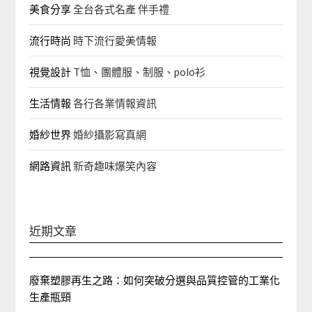
美食分享
全台各式名產 伴手禮
流行時尚
時下流行愛美情報
視覺設計
T恤、團體服、制服、polo衫
生活情報
各行各業情報資訊
婚紗世界
婚紗攝影寫真網
網路資訊
新奇趣味爆笑內容
近期文章
廢棄塑膠再生之路：如何突破分選與品質控管的工業化
生產瓶頸