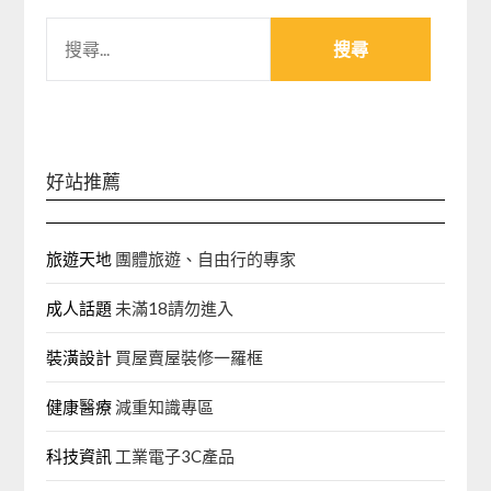
搜
尋
關
鍵
字:
好站推薦
旅遊天地
團體旅遊、自由行的專家‎
成人話題
未滿18請勿進入
裝潢設計
買屋賣屋裝修一羅框
健康醫療
減重知識專區
科技資訊
工業電子3C產品