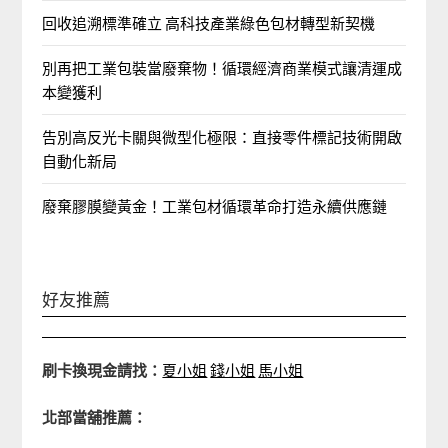
回收追溯標準確立 高科技產業綠色包材轉型新契機
別再把工業包裝當廢棄物！循環經濟商業模式讓清運成
本變獲利
告別高反光卡關與微型化極限：直接零件標記技術開啟
自動化新局
廢棄膠膜變黃金！工業包材循環革命打造永續供應鏈
好友推薦
刷卡換現金請找：
夏小姐
錢小姐
馬小姐
北部當舖推薦：