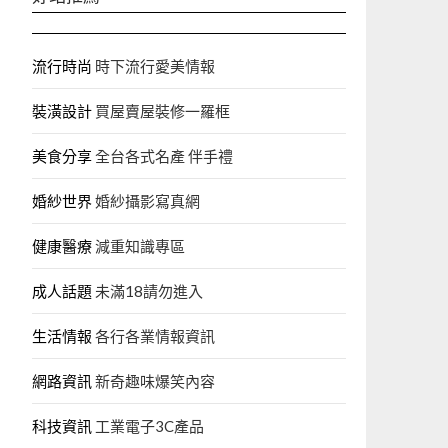
流行時尚
時下流行愛美情報
裝潢設計
買屋賣屋裝修一羅框
美食分享
全台各式名產 伴手禮
婚紗世界
婚紗攝影寫真網
健康醫療
減重知識專區
成人話題
未滿18請勿進入
生活情報
各行各業情報資訊
網路資訊
新奇趣味爆笑內容
科技資訊
工業電子3C產品