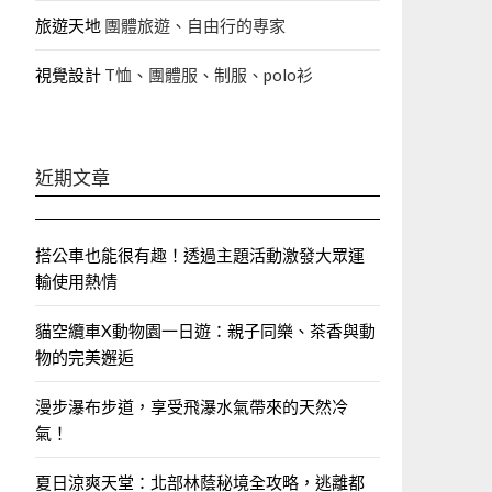
旅遊天地
團體旅遊、自由行的專家‎
視覺設計
T恤、團體服、制服、polo衫
近期文章
搭公車也能很有趣！透過主題活動激發大眾運
輸使用熱情
貓空纜車X動物園一日遊：親子同樂、茶香與動
物的完美邂逅
漫步瀑布步道，享受飛瀑水氣帶來的天然冷
氣！
夏日涼爽天堂：北部林蔭秘境全攻略，逃離都