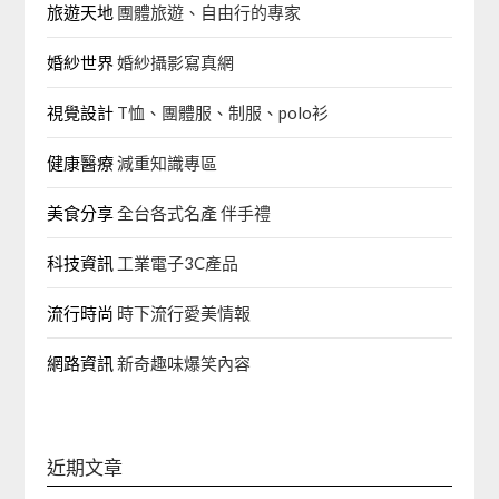
旅遊天地
團體旅遊、自由行的專家‎
婚紗世界
婚紗攝影寫真網
視覺設計
T恤、團體服、制服、polo衫
健康醫療
減重知識專區
美食分享
全台各式名產 伴手禮
科技資訊
工業電子3C產品
流行時尚
時下流行愛美情報
網路資訊
新奇趣味爆笑內容
近期文章