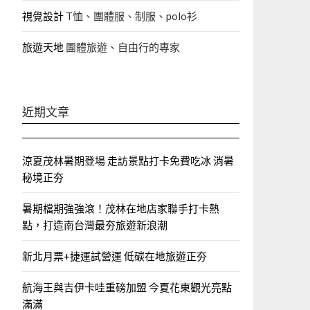
視覺設計
T恤、團體服、制服、polo衫
旅遊天地
團體旅遊、自由行的專家‎
近期文章
涼夏茂林暑期登場 走訪景點打卡免費吃冰 消暑
秘境正夯
暑期檔期強強滾！茂林在地店家聯手打卡熱
點，打造南台灣最夯旅遊新浪潮
新北月票+捷運試營運 低碳在地旅遊正夯
航海王與吉伊卡哇重磅加盟 今夏花東觀光亮點
滿滿