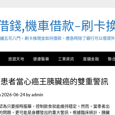
借錢,機車借款-刷卡
. 當舖五花八門，刷卡換現金如何借款，應急時除了銀行可以借貸
旅遊天地
健康醫藥
工業資訊
當舖金融
聯
病患者當心癌王胰臟癌的雙重警訊
n
2026-06-24
by
admin
認為只要按時服藥、控制飲食就能維持穩定。然而，當患者出
的問題，更可能是身體發出的重大警訊。根據臨床統計，胰臟