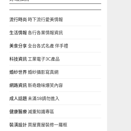
流行時尚
時下流行愛美情報
生活情報
各行各業情報資訊
美食分享
全台各式名產 伴手禮
科技資訊
工業電子3C產品
婚紗世界
婚紗攝影寫真網
網路資訊
新奇趣味爆笑內容
成人話題
未滿18請勿進入
健康醫療
減重知識專區
裝潢設計
買屋賣屋裝修一羅框