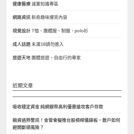
健康醫療
減重知識專區
網路資訊
新奇趣味爆笑內容
視覺設計
T恤、團體服、制服、polo衫
成人話題
未滿18請勿進入
旅遊天地
團體旅遊、自由行的專家‎
近期文章
吸收穩定資金 純網銀祭高利優惠搶攻客戶存款
融資過熱警訊！金管會擬推台股槓桿儀錶板，散戶如何
避開斷頭風險？