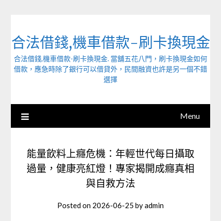
Skip
to
content
合法借錢,機車借款-刷卡換現金
合法借錢,機車借款-刷卡換現金. 當舖五花八門，刷卡換現金如何
借款，應急時除了銀行可以借貸外，民間融資也許是另一個不錯
選擇
Menu
能量飲料上癮危機：年輕世代每日攝取
過量，健康亮紅燈！專家揭開成癮真相
與自救方法
Posted on
2026-06-25
by
admin