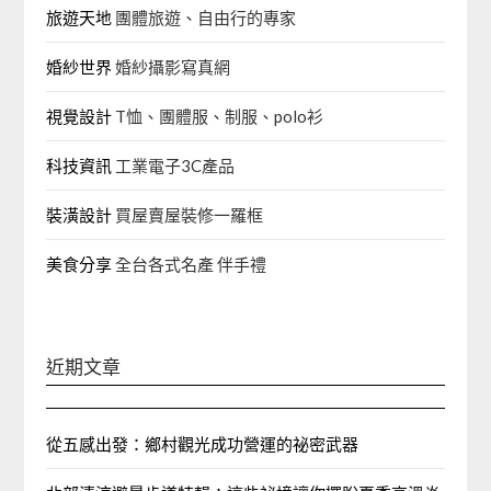
旅遊天地
團體旅遊、自由行的專家‎
婚紗世界
婚紗攝影寫真網
視覺設計
T恤、團體服、制服、polo衫
科技資訊
工業電子3C產品
裝潢設計
買屋賣屋裝修一羅框
美食分享
全台各式名產 伴手禮
近期文章
從五感出發：鄉村觀光成功營運的祕密武器