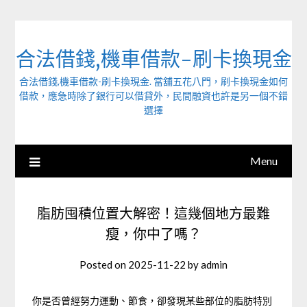
Skip
to
content
合法借錢,機車借款-刷卡換現金
合法借錢,機車借款-刷卡換現金. 當舖五花八門，刷卡換現金如何
借款，應急時除了銀行可以借貸外，民間融資也許是另一個不錯
選擇
Menu
脂肪囤積位置大解密！這幾個地方最難
瘦，你中了嗎？
Posted on
2025-11-22
by
admin
你是否曾經努力運動、節食，卻發現某些部位的脂肪特別