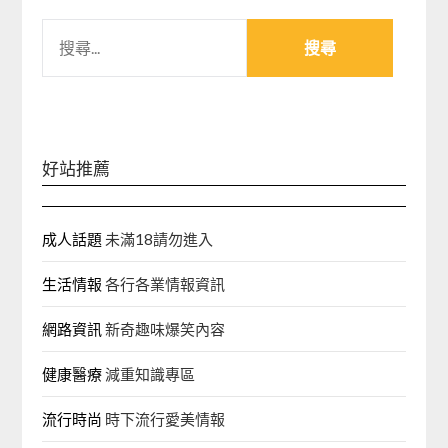
搜
尋
關
鍵
字:
好站推薦
成人話題
未滿18請勿進入
生活情報
各行各業情報資訊
網路資訊
新奇趣味爆笑內容
健康醫療
減重知識專區
流行時尚
時下流行愛美情報