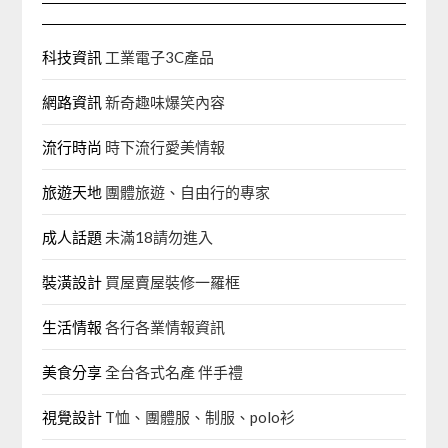
科技資訊
工業電子3C產品
網路資訊
新奇趣味爆笑內容
流行時尚
時下流行愛美情報
旅遊天地
團體旅遊、自由行的專家‎
成人話題
未滿18請勿進入
裝潢設計
買屋賣屋裝修一羅框
生活情報
各行各業情報資訊
美食分享
全台各式名產 伴手禮
視覺設計
T恤、團體服、制服、polo衫