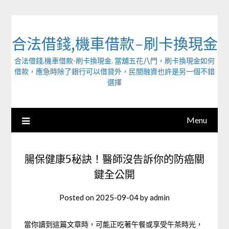
Skip
to
content
合法借錢,機車借款-刷卡換現金
合法借錢,機車借款-刷卡換現金. 當舖五花八門，刷卡換現金如何
借款，應急時除了銀行可以借貸外，民間融資也許是另一個不錯
選擇
Menu
腸保健康5秘訣！醫師沒告訴你的防癌關
鍵全公開
Posted on
2025-09-04
by
admin
當你讀到這篇文章時，可能正吃著午餐或享受午茶時光，