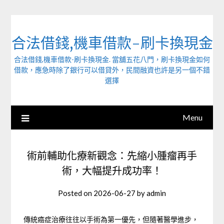
Skip
to
content
合法借錢,機車借款-刷卡換現金
合法借錢,機車借款-刷卡換現金. 當舖五花八門，刷卡換現金如何
借款，應急時除了銀行可以借貸外，民間融資也許是另一個不錯
選擇
Menu
術前輔助化療新觀念：先縮小腫瘤再手
術，大幅提升成功率！
Posted on
2026-06-27
by
admin
傳統癌症治療往往以手術為第一優先，但隨著醫學進步，