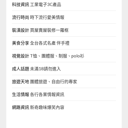
科技資訊
工業電子3C產品
流行時尚
時下流行愛美情報
裝潢設計
買屋賣屋裝修一羅框
美食分享
全台各式名產 伴手禮
視覺設計
T恤、團體服、制服、polo衫
成人話題
未滿18請勿進入
旅遊天地
團體旅遊、自由行的專家‎
生活情報
各行各業情報資訊
網路資訊
新奇趣味爆笑內容